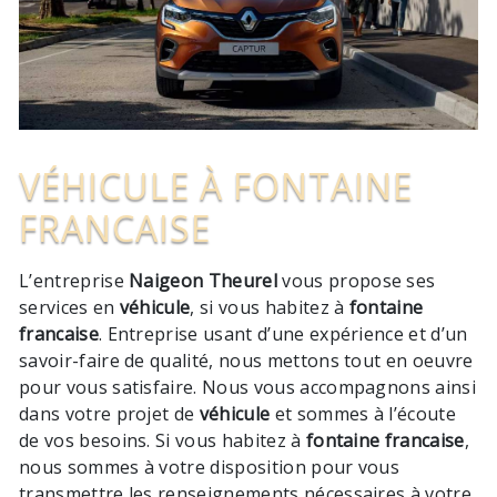
VÉHICULE À FONTAINE
FRANCAISE
L’entreprise
Naigeon Theurel
vous propose ses
services en
véhicule
, si vous habitez à
fontaine
francaise
. Entreprise usant d’une expérience et d’un
savoir-faire de qualité, nous mettons tout en oeuvre
pour vous satisfaire. Nous vous accompagnons ainsi
dans votre projet de
véhicule
et sommes à l’écoute
de vos besoins. Si vous habitez à
fontaine francaise
,
nous sommes à votre disposition pour vous
transmettre les renseignements nécessaires à votre