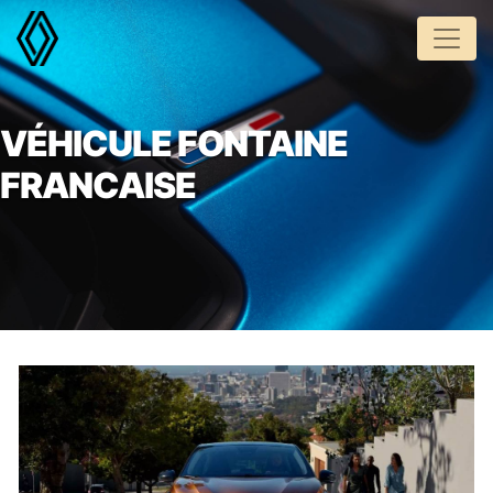
Panneau de gestion des cookies
VÉHICULE FONTAINE
FRANCAISE