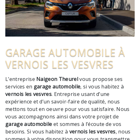
GARAGE AUTOMOBILE À
VERNOIS LES VESVRES
L’entreprise
Naigeon Theurel
vous propose ses
services en
garage automobile
, si vous habitez à
vernois les vesvres
. Entreprise usant d’une
expérience et d’un savoir-faire de qualité, nous
mettons tout en oeuvre pour vous satisfaire. Nous
vous accompagnons ainsi dans votre projet de
garage automobile
et sommes à l’écoute de vos
besoins. Si vous habitez à
vernois les vesvres
, nous
sommes à votre disposition pour vous transmettre