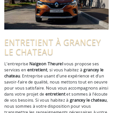
ENTRETIENT À GRANCEY
LE CHATEAU
L’entreprise
Naigeon Theurel
vous propose ses
services en
entretient
, si vous habitez à
grancey le
chateau
. Entreprise usant d’une expérience et d’un
savoir-faire de qualité, nous mettons tout en oeuvre
pour vous satisfaire. Nous vous accompagnons ainsi
dans votre projet de
entretient
et sommes à l’écoute
de vos besoins. Si vous habitez à
grancey le chateau
,
nous sommes à votre disposition pour vous
transmettre les renseignements nécessaires à votre