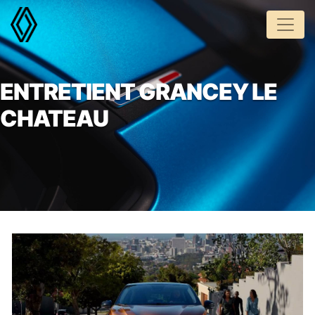
Panneau de gestion des cookies
ENTRETIENT GRANCEY LE
CHATEAU