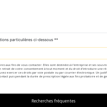
tions particulières ci-dessous **
Envoyer
aux fins de vous contacter. Elles sont destinées à l'entreprise et ses sous-trai
 de retrait de votre consentement à tout moment et du droit d’introduire une ré
ez exercer ces droits par voie postale ou par courrier électronique. Un justif
tact puis pendant la durée de prescription légale aux fins probatoire et de ge
Recherches fréquentes