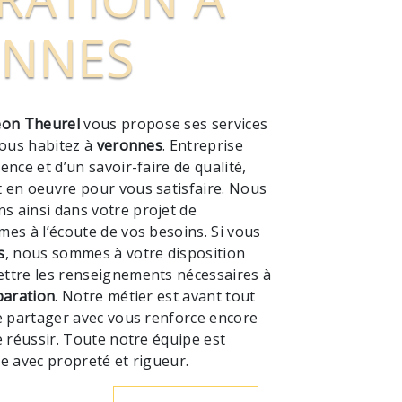
ONNES
on Theurel
vous propose ses services
 vous habitez à
veronnes
. Entreprise
ence et d’un savoir-faire de qualité,
 en oeuvre pour vous satisfaire. Nous
 ainsi dans votre projet de
es à l’écoute de vos besoins. Si vous
s
, nous sommes à votre disposition
ttre les renseignements nécessaires à
paration
. Notre métier est avant tout
e partager avec vous renforce encore
e réussir. Toute notre équipe est
lle avec propreté et rigueur.