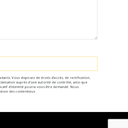
tants. Vous disposez de droits d’accès, de rectification,
clamation auprès d’une autorité de contrôle, ainsi que
icatif d'identité pourra vous être demandé. Nous
stion des contentieux.