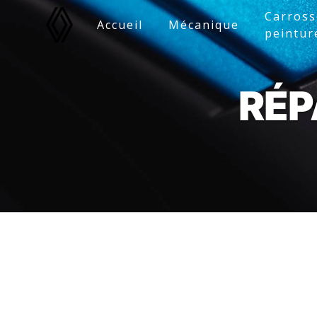
Panneau de gestion des cookies
Carross
Accueil
Mécanique
peintur
RÉP