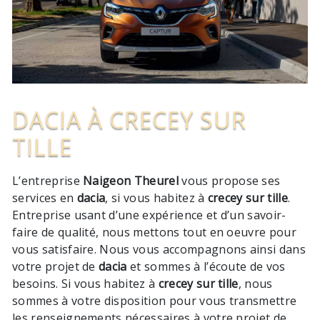
DACIA À CRECEY SUR
TILLE
L’entreprise
Naigeon Theurel
vous propose ses
services en
dacia
, si vous habitez à
crecey sur tille
.
Entreprise usant d’une expérience et d’un savoir-
faire de qualité, nous mettons tout en oeuvre pour
vous satisfaire. Nous vous accompagnons ainsi dans
votre projet de
dacia
et sommes à l’écoute de vos
besoins. Si vous habitez à
crecey sur tille
, nous
sommes à votre disposition pour vous transmettre
les renseignements nécessaires à votre projet de