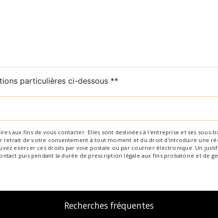
tions particulières ci-dessous **
Envoyer
aux fins de vous contacter. Elles sont destinées à l'entreprise et ses sous-trai
 de retrait de votre consentement à tout moment et du droit d’introduire une ré
ez exercer ces droits par voie postale ou par courrier électronique. Un justif
tact puis pendant la durée de prescription légale aux fins probatoire et de ge
Recherches fréquentes