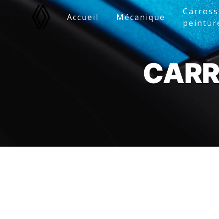
Panneau de gestion des cookies
Carross
Accueil
Mécanique
peintur
CARR