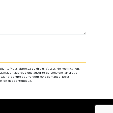
tants. Vous disposez de droits d’accès, de rectification,
clamation auprès d’une autorité de contrôle, ainsi que
icatif d'identité pourra vous être demandé. Nous
stion des contentieux.