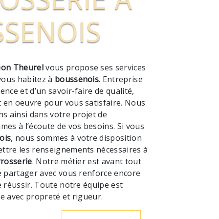
SENOIS
on Theurel
vous propose ses services
 vous habitez à
boussenois
. Entreprise
ence et d’un savoir-faire de qualité,
 en oeuvre pour vous satisfaire. Nous
 ainsi dans votre projet de
mes à l’écoute de vos besoins. Si vous
ois
, nous sommes à votre disposition
ttre les renseignements nécessaires à
rrosserie
. Notre métier est avant tout
e partager avec vous renforce encore
e réussir. Toute notre équipe est
lle avec propreté et rigueur.