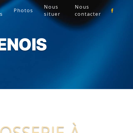
Nous
Nous
Photos
es
situer
contacter
ENOIS
OSSERIE À