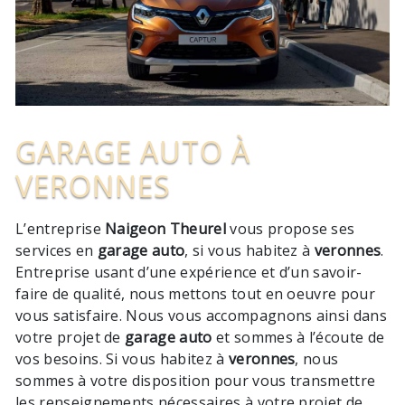
GARAGE AUTO À
VERONNES
L’entreprise
Naigeon Theurel
vous propose ses
services en
garage auto
, si vous habitez à
veronnes
.
Entreprise usant d’une expérience et d’un savoir-
faire de qualité, nous mettons tout en oeuvre pour
vous satisfaire. Nous vous accompagnons ainsi dans
votre projet de
garage auto
et sommes à l’écoute de
vos besoins. Si vous habitez à
veronnes
, nous
sommes à votre disposition pour vous transmettre
les renseignements nécessaires à votre projet de