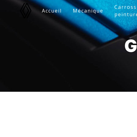
Panneau de gestion des cookies
Carross
Accueil
Mécanique
peintur
G