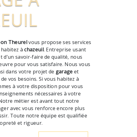
EUIL
on Theurel
vous propose ses services
s habitez à
chazeuil
. Entreprise usant
t d’un savoir-faire de qualité, nous
euvre pour vous satisfaire. Nous vous
i dans votre projet de
garage
et
de vos besoins. Si vous habitez à
mmes à votre disposition pour vous
enseignements nécessaires à votre
 Notre métier est avant tout notre
ager avec vous renforce encore plus
ssir. Toute notre équipe est qualifiée
ropreté et rigueur.