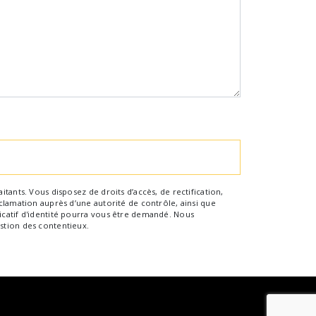
tants. Vous disposez de droits d’accès, de rectification,
clamation auprès d’une autorité de contrôle, ainsi que
icatif d'identité pourra vous être demandé. Nous
stion des contentieux.