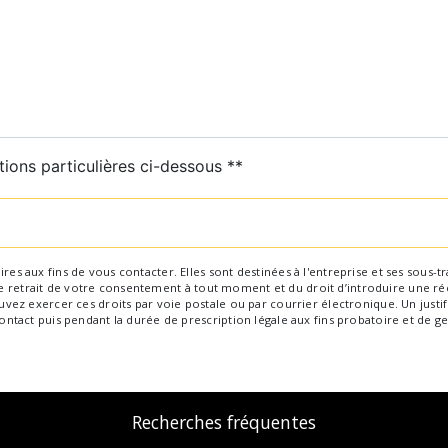
tions particulières ci-dessous **
Envoyer
aux fins de vous contacter. Elles sont destinées à l'entreprise et ses sous-trai
 de retrait de votre consentement à tout moment et du droit d’introduire une ré
ez exercer ces droits par voie postale ou par courrier électronique. Un justif
tact puis pendant la durée de prescription légale aux fins probatoire et de ge
Recherches fréquentes