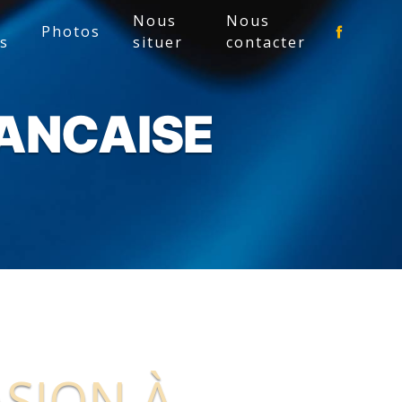
Nous
Nous
Photos
es
situer
contacter
ANCAISE
SION À