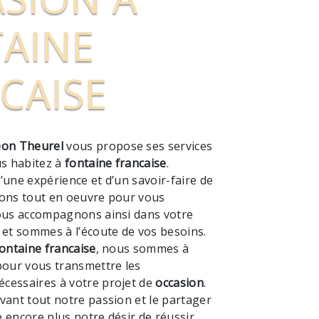
AINE
CAISE
on Theurel
vous propose ses services
ous habitez à
fontaine francaise
.
’une expérience et d’un savoir-faire de
tons tout en oeuvre pour vous
vous accompagnons ainsi dans votre
et sommes à l’écoute de vos besoins.
ontaine francaise
, nous sommes à
pour vous transmettre les
cessaires à votre projet de
occasion
.
vant tout notre passion et le partager
 encore plus notre désir de réussir.