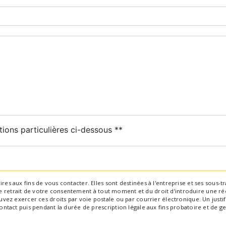
deau des cookies
tions particulières ci-dessous **
Envoyer
aux fins de vous contacter. Elles sont destinées à l'entreprise et ses sous-trai
 de retrait de votre consentement à tout moment et du droit d’introduire une ré
ez exercer ces droits par voie postale ou par courrier électronique. Un justif
tact puis pendant la durée de prescription légale aux fins probatoire et de ge