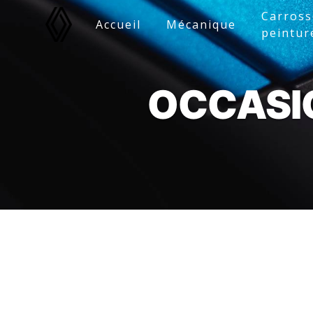
Panneau de gestion des cookies
Carross
Accueil
Mécanique
peintur
OCCASI