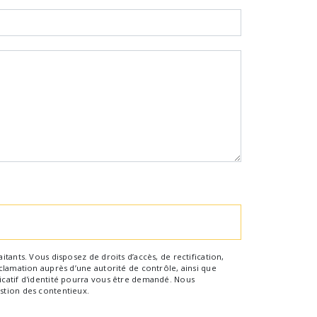
tants. Vous disposez de droits d’accès, de rectification,
clamation auprès d’une autorité de contrôle, ainsi que
icatif d'identité pourra vous être demandé. Nous
stion des contentieux.