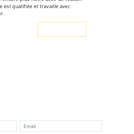
est qualifiée et travaille avec
r.
En savoir plus