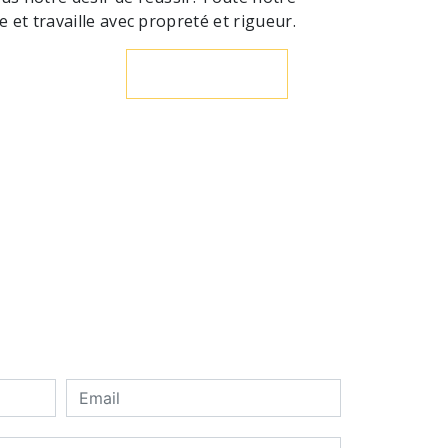
e et travaille avec propreté et rigueur.
En savoir plus