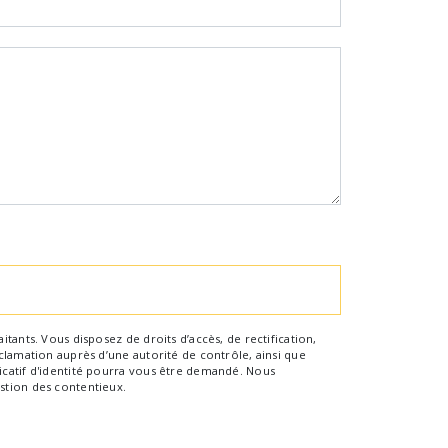
tants. Vous disposez de droits d’accès, de rectification,
clamation auprès d’une autorité de contrôle, ainsi que
icatif d'identité pourra vous être demandé. Nous
stion des contentieux.