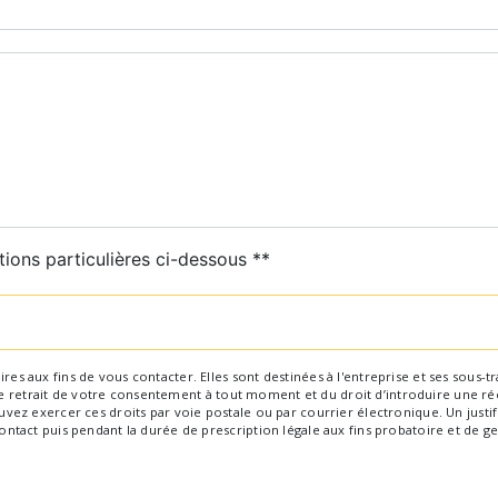
deau des cookies
tions particulières ci-dessous **
Envoyer
aux fins de vous contacter. Elles sont destinées à l'entreprise et ses sous-trai
 de retrait de votre consentement à tout moment et du droit d’introduire une ré
ez exercer ces droits par voie postale ou par courrier électronique. Un justif
tact puis pendant la durée de prescription légale aux fins probatoire et de ge