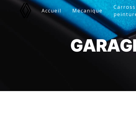
Panneau de gestion des cookies
Carross
Accueil
Mécanique
peintur
GARAGE