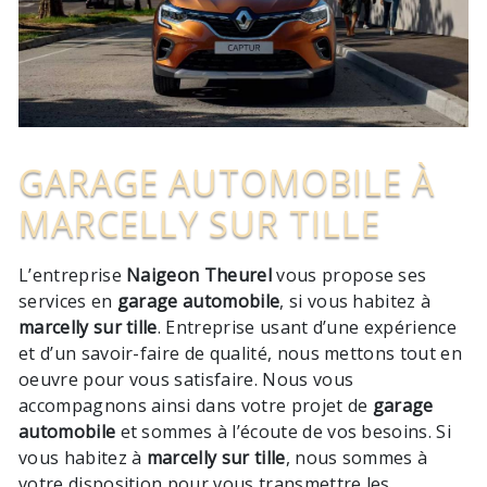
GARAGE AUTOMOBILE À
MARCELLY SUR TILLE
L’entreprise
Naigeon Theurel
vous propose ses
services en
garage automobile
, si vous habitez à
marcelly sur tille
. Entreprise usant d’une expérience
et d’un savoir-faire de qualité, nous mettons tout en
oeuvre pour vous satisfaire. Nous vous
accompagnons ainsi dans votre projet de
garage
automobile
et sommes à l’écoute de vos besoins. Si
vous habitez à
marcelly sur tille
, nous sommes à
votre disposition pour vous transmettre les