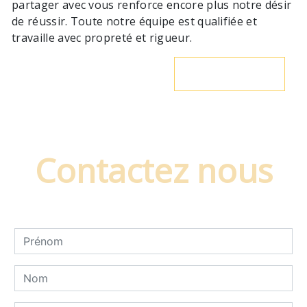
partager avec vous renforce encore plus notre désir
de réussir. Toute notre équipe est qualifiée et
travaille avec propreté et rigueur.
En savoir plus
Contactez nous