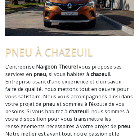
PNEU À CHAZEUIL
L’entreprise
Naigeon Theurel
vous propose ses
services en
pneu
, si vous habitez à
chazeuil
.
Entreprise usant d’une expérience et d’un savoir-
faire de qualité, nous mettons tout en oeuvre pour
vous satisfaire. Nous vous accompagnons ainsi dans
votre projet de
pneu
et sommes à l’écoute de vos
besoins. Si vous habitez à
chazeuil
, nous sommes à
votre disposition pour vous transmettre les
renseignements nécessaires à votre projet de
pneu
.
Notre métier est avant tout notre passion et le